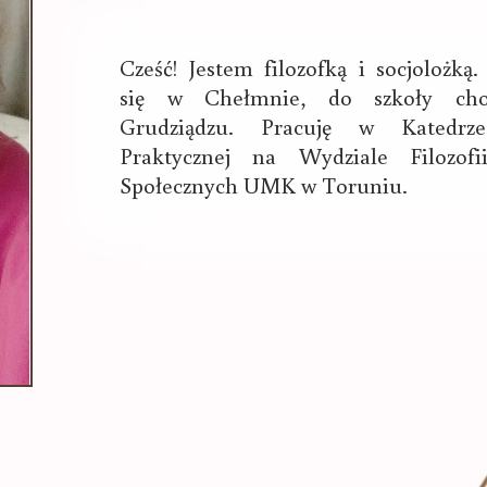
Cześć! Jestem filozofką i socjolożką
się w Chełmnie, do szkoły ch
Grudziądzu. Pracuję w Katedrze 
Praktycznej na Wydziale Filozof
Społecznych UMK w Toruniu.